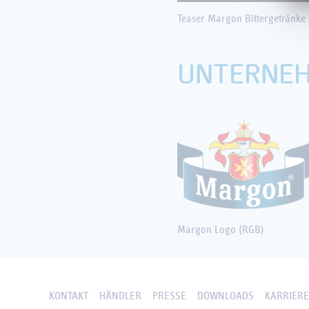
Teaser Margon Bittergetränke
UNTERNE
Margon Logo (RGB)
KONTAKT
HÄNDLER
PRESSE
DOWNLOADS
KARRIER