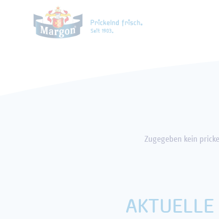
REGIONALITÄT
MINERAL
Zugegeben kein pricke
AKTUELLE