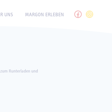
DER
GASTRONOMIE
HISTORIE
R UNS
MARGON ERLEBEN
te zum Runterladen und