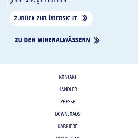
geben. Alles gut umrühren.
ZURÜCK ZUR ÜBERSICHT
ZU DEN MINERALWÄSSERN
KONTAKT
HÄNDLER
PRESSE
DOWNLOADS
KARRIERE