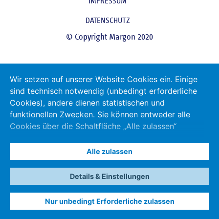
IMPRESSUM
DATENSCHUTZ
© Copyright Margon 2020
Wir setzen auf unserer Website Cookies ein. Einige
sind technisch notwendig (unbedingt erforderliche
Cookies), andere dienen statistischen und
funktionellen Zwecken. Sie können entweder alle
Cookies über die Schaltfläche „Alle zulassen“
zulassen oder über den Link „Details & Einstellungen“
eine Auswahl treffen. Durch das Klicken auf die
Alle zulassen
Schaltfläche „Nur unbedingt Erforderliche zulassen“
werden nur unbedingt Erforderliche Cookies
Details & Einstellungen
gesetzt. Ändern können Sie Ihre Einstellungen
jederzeit auch nachträglich über das mitlaufende
Nur unbedingt Erforderliche zulassen
Datenschutz-Icon in der unteren linken Ecke des