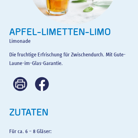
GASTRONOMIE
EVENTKALENDER
SPONSORING
APFEL-LIMETTEN-LIMO
Limonade
HISTORIE
Die fruchtige Erfrischung für Zwischendurch. Mit Gute-
Laune-im-Glas-Garantie.
ZUTATEN
Für ca. 6 – 8 Gläser: