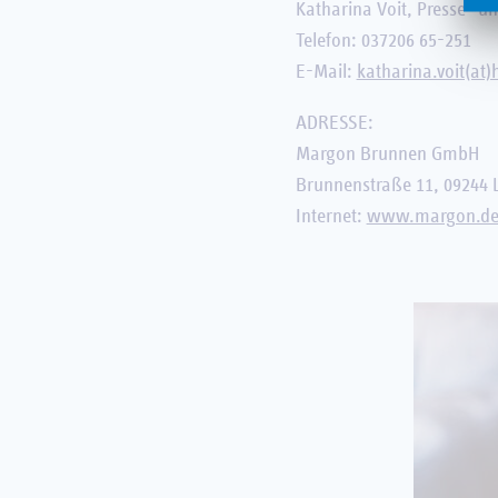
Katharina Voit, Presse- un
Telefon: 037206 65-251
E-Mail:
katharina.voit(at
ADRESSE:
Margon Brunnen GmbH
Brunnenstraße 11, 09244 
Internet:
www.margon.d